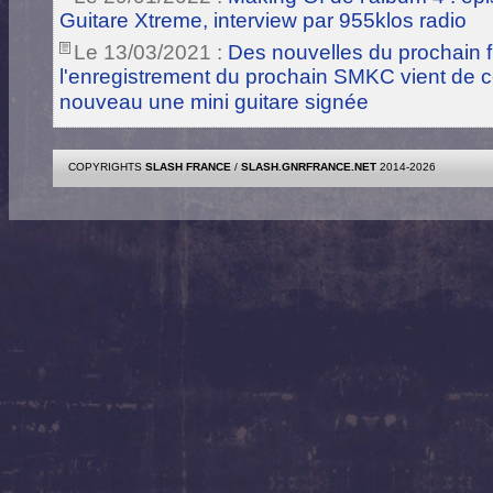
Guitare Xtreme, interview par 955klos radio
Le 13/03/2021 :
Des nouvelles du prochain fi
l'enregistrement du prochain SMKC vient de 
nouveau une mini guitare signée
COPYRIGHTS
SLASH FRANCE
/
SLASH.GNRFRANCE.NET
2014-2026