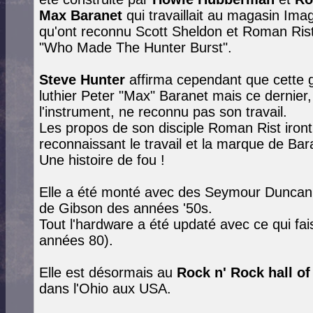
Max Baranet
qui travaillait au magasin Im
qu'ont reconnu
Scott Sheldon et Roman Ris
"Who Made The Hunter Burst".
Steve Hunter
affirma cependant que cette gu
luthier Peter "Max" Baranet mais ce dernier,
l'instrument, ne reconnu pas son travail.
Les propos de son disciple Roman Rist iront
reconnaissant le travail et la marque de Bar
Une histoire de fou !
Elle a été monté avec des Seymour Duncan
de Gibson des années '50s.
Tout l'hardware a été updaté avec ce qui fais
années 80).
Elle est désormais au
Rock n' Rock hall 
dans l'Ohio aux USA.