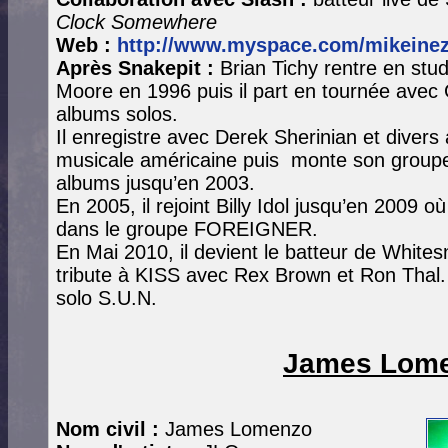
Clock Somewhere
Web :
http://www.myspace.com/mikeine
Après Snakepit :
Brian Tichy rentre en stud
Moore en 1996 puis il part en tournée avec G
albums solos.
Il enregistre avec Derek Sherinian et divers 
musicale américaine puis monte son groupe B
albums jusqu’en 2003.
En 2005, il rejoint Billy Idol jusqu’en 2009 o
dans le groupe FOREIGNER.
En Mai 2010, il devient le batteur de Whites
tribute à KISS avec Rex Brown et Ron Thal.
solo S.U.N.
James Lom
Nom civil :
James Lomenzo