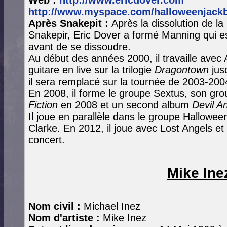
http://www.myspace.com/halloweenjack
Après Snakepit :
Après la dissolution de l
Snakepir, Eric Dover a formé Manning qui e
avant de se dissoudre.
Au début des années 2000, il travaille avec 
guitare en live sur la trilogie
Dragontown
jus
il sera remplacé sur la tournée de 2003-200
En 2008, il forme le groupe Sextus, son gro
Fiction
en 2008 et un second album
Devil A
Il joue en parallèle dans le groupe Hallowee
Clarke. En 2012, il joue avec Lost Angels e
concert.
Mike Ine
Nom civil :
Michael Inez
Nom d'artiste :
Mike Inez