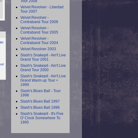
Tour 2008
Velvet Revolver - Libertad
Tour 2007
Velvet Revolver -
Contraband Tour 2006
Velvet Revolver -
Contraband Tour 2005
Velvet Revolver -
ier
Contraband Tour 2004
Velvet Revolver 2003
Slash's Snakepit - Ain't Live
Grand Tour 2001
sur
Slash's Snakepit - Ain't Live
Grand Tour 2000
Slash's Snakepit - Ain't Live
Grand Warm up Tour +
1999
Slash's Blues Ball - Tour
1998
Slash's Blues Ball 1997
Slash's Blues Ball 1996
Slash's Snakepit - It's Five
O' Clock Somewhere To
1995