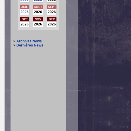
JUIL
AOUT
SEPT
2026
2026
2026
OCT
NOV
DEC
2026
2026
2026
>
Archives News
>
Dernières News