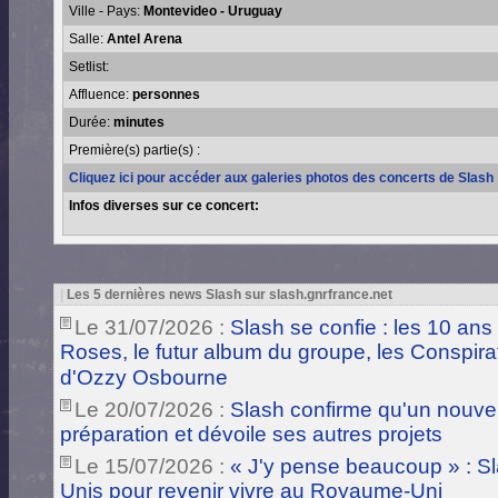
Ville - Pays:
Montevideo - Uruguay
Salle:
Antel Arena
Setlist:
Affluence:
personnes
Durée:
minutes
Première(s) partie(s) :
Cliquez ici pour accéder aux galeries photos des concerts de Slash
Infos diverses sur ce concert:
|
Les 5 dernières news Slash sur slash.gnrfrance.net
Le 31/07/2026 :
Slash se confie : les 10 ans
Roses, le futur album du groupe, les Conspira
d'Ozzy Osbourne
Le 20/07/2026 :
Slash confirme qu'un nouve
préparation et dévoile ses autres projets
Le 15/07/2026 :
« J'y pense beaucoup » : Sla
Unis pour revenir vivre au Royaume-Uni