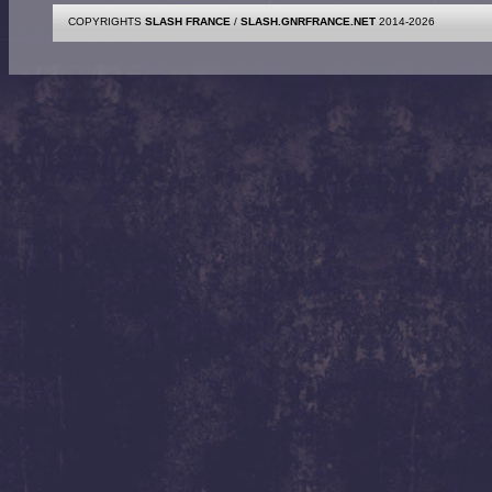
COPYRIGHTS
SLASH FRANCE
/
SLASH.GNRFRANCE.NET
2014-2026