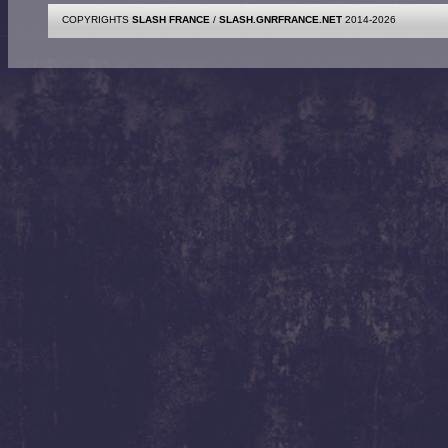
COPYRIGHTS
SLASH FRANCE
/
SLASH.GNRFRANCE.NET
2014-2026