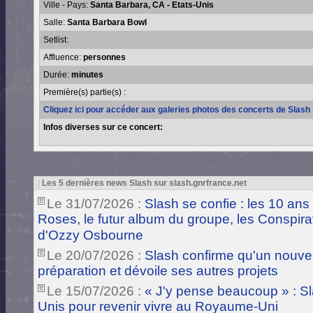
Ville - Pays:
Santa Barbara, CA - Etats-Unis
Salle:
Santa Barbara Bowl
Setlist:
Affluence:
personnes
Durée:
minutes
Première(s) partie(s) :
Cliquez ici pour accéder aux galeries photos des concerts de Slash
Infos diverses sur ce concert:
|
Les 5 dernières news Slash sur slash.gnrfrance.net
Le 31/07/2026 :
Slash se confie : les 10 ans
Roses, le futur album du groupe, les Conspira
d'Ozzy Osbourne
Le 20/07/2026 :
Slash confirme qu'un nouve
préparation et dévoile ses autres projets
Le 15/07/2026 :
« J'y pense beaucoup » : Sla
Unis pour revenir vivre au Royaume-Uni