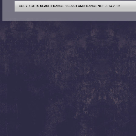
COPYRIGHTS
SLASH FRANCE
/
SLASH.GNRFRANCE.NET
2014-2026