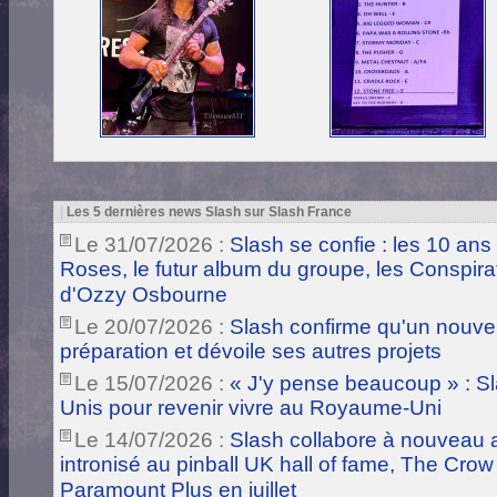
|
Les 5 dernières news Slash sur Slash France
Le 31/07/2026 :
Slash se confie : les 10 ans
Roses, le futur album du groupe, les Conspira
d'Ozzy Osbourne
Le 20/07/2026 :
Slash confirme qu'un nouve
préparation et dévoile ses autres projets
Le 15/07/2026 :
« J'y pense beaucoup » : Sla
Unis pour revenir vivre au Royaume-Uni
Le 14/07/2026 :
Slash collabore à nouveau a
intronisé au pinball UK hall of fame, The Crow
Paramount Plus en juillet