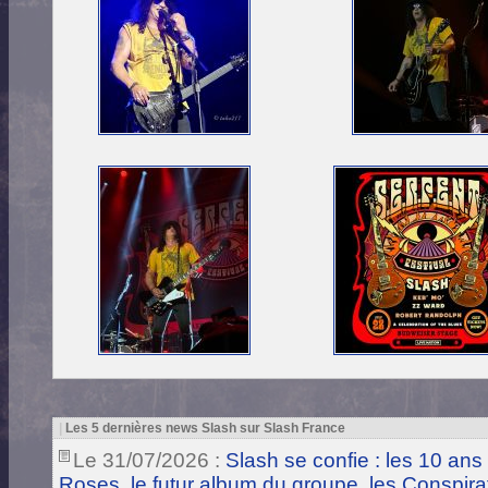
|
Les 5 dernières news Slash sur Slash France
Le 31/07/2026 :
Slash se confie : les 10 ans
Roses, le futur album du groupe, les Conspira