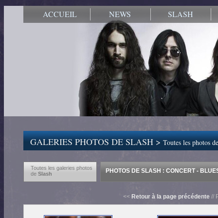
ACCUEIL
NEWS
SLASH
GALERIES PHOTOS DE SLASH >
Toutes les photos de
Toutes les galeries photos
PHOTOS DE SLASH : CONCERT - BLUES
de
Slash
<<
Retour à la page précédente
// 