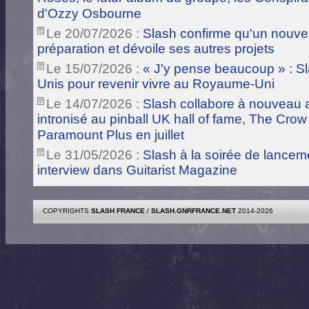
d'Ozzy Osbourne
Le 20/07/2026 :
Slash confirme qu'un nouve
préparation et dévoile ses autres projets
Le 15/07/2026 :
« J'y pense beaucoup » : Sla
Unis pour revenir vivre au Royaume-Uni
Le 14/07/2026 :
Slash collabore à nouveau a
intronisé au pinball UK hall of fame, The Crow
Paramount Plus en juillet
Le 31/05/2026 :
Slash à la soirée de lance
interview dans Guitarist Magazine
COPYRIGHTS
SLASH FRANCE
/
SLASH.GNRFRANCE.NET
2014-2026