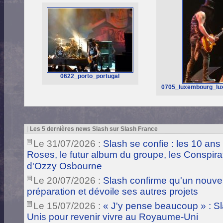
0622_porto_portugal
0705_luxembourg_lu
|
Les 5 dernières news Slash sur Slash France
Le 31/07/2026 :
Slash se confie : les 10 ans
Roses, le futur album du groupe, les Conspira
d'Ozzy Osbourne
Le 20/07/2026 :
Slash confirme qu'un nouve
préparation et dévoile ses autres projets
Le 15/07/2026 :
« J'y pense beaucoup » : Sla
Unis pour revenir vivre au Royaume-Uni