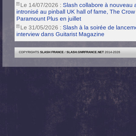
Le 14/07/2026 :
Slash collabore à nouveau a
intronisé au pinball UK hall of fame, The Crow
Paramount Plus en juillet
Le 31/05/2026 :
Slash à la soirée de lance
interview dans Guitarist Magazine
COPYRIGHTS
SLASH FRANCE
/
SLASH.GNRFRANCE.NET
2014-2026