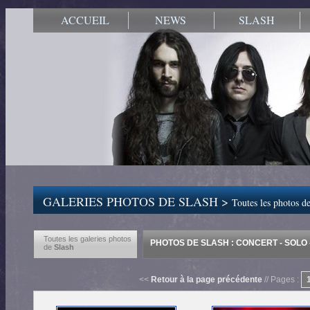
ACCUEIL
NEWS
SLASH
GALERIES PHOTOS DE SLASH >
Toutes les photos de
Toutes les galeries photos
PHOTOS DE SLASH : CONCERT - SOLO -
de
Slash
<<
Retour à la page précédente
// Pages :