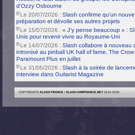
d'Ozzy Osbourne
Le 20/07/2026 :
Slash confirme qu'un nouve
préparation et dévoile ses autres projets
Le 15/07/2026 :
« J'y pense beaucoup » : Sla
Unis pour revenir vivre au Royaume-Uni
Le 14/07/2026 :
Slash collabore à nouveau a
intronisé au pinball UK hall of fame, The Crow
Paramount Plus en juillet
Le 31/05/2026 :
Slash à la soirée de lance
interview dans Guitarist Magazine
COPYRIGHTS
SLASH FRANCE
/
SLASH.GNRFRANCE.NET
2014-2026