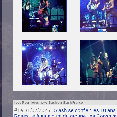
|
Les 5 dernières news Slash sur Slash France
Le 31/07/2026 :
Slash se confie : les 10 ans
Roses, le futur album du groupe, les Conspira