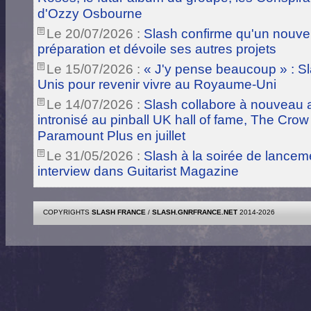
d'Ozzy Osbourne
Le 20/07/2026 :
Slash confirme qu'un nouve
préparation et dévoile ses autres projets
Le 15/07/2026 :
« J'y pense beaucoup » : Sla
Unis pour revenir vivre au Royaume-Uni
Le 14/07/2026 :
Slash collabore à nouveau a
intronisé au pinball UK hall of fame, The Crow
Paramount Plus en juillet
Le 31/05/2026 :
Slash à la soirée de lance
interview dans Guitarist Magazine
COPYRIGHTS
SLASH FRANCE
/
SLASH.GNRFRANCE.NET
2014-2026