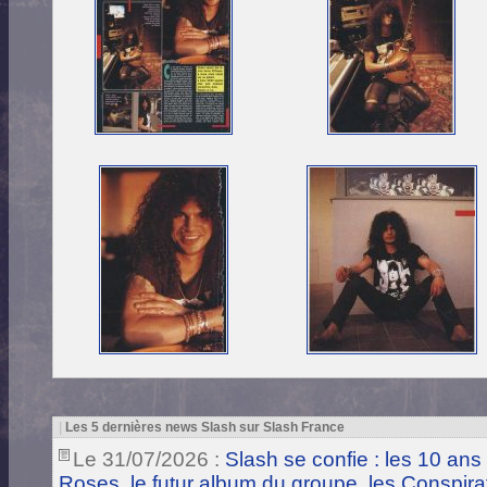
|
Les 5 dernières news Slash sur Slash France
Le 31/07/2026 :
Slash se confie : les 10 ans
Roses, le futur album du groupe, les Conspira