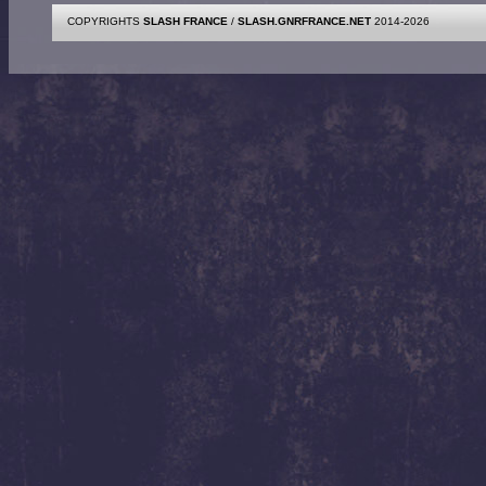
COPYRIGHTS
SLASH FRANCE
/
SLASH.GNRFRANCE.NET
2014-2026