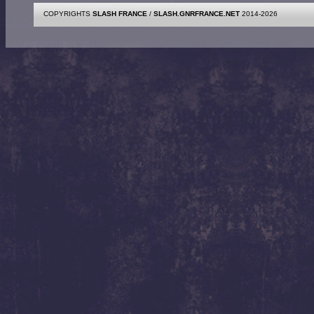
COPYRIGHTS
SLASH FRANCE
/
SLASH.GNRFRANCE.NET
2014-2026