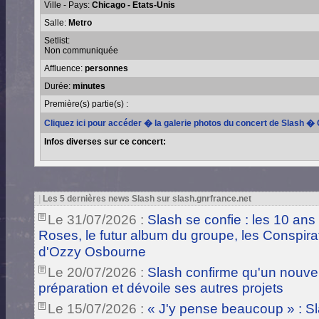
Ville - Pays:
Chicago - Etats-Unis
Salle:
Metro
Setlist:
Non communiquée
Affluence:
personnes
Durée:
minutes
Première(s) partie(s) :
Cliquez ici pour accéder � la galerie photos du concert de Slash �
Infos diverses sur ce concert:
|
Les 5 dernières news Slash sur slash.gnrfrance.net
Le 31/07/2026 :
Slash se confie : les 10 ans
Roses, le futur album du groupe, les Conspira
d'Ozzy Osbourne
Le 20/07/2026 :
Slash confirme qu'un nouve
préparation et dévoile ses autres projets
Le 15/07/2026 :
« J'y pense beaucoup » : Sla