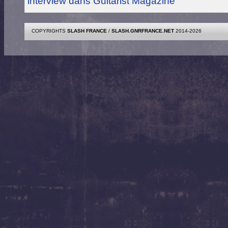
interview dans Guitarist Magazine
COPYRIGHTS
SLASH FRANCE
/
SLASH.GNRFRANCE.NET
2014-2026