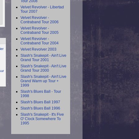
Tour 2008
Velvet Revolver - Libertad
Tour 2007
Velvet Revolver -
Contraband Tour 2006
Velvet Revolver -
Contraband Tour 2005
Velvet Revolver -
Contraband Tour 2004
ier
Velvet Revolver 2003
Slash's Snakepit - Ain't Live
Grand Tour 2001
Slash's Snakepit - Ain't Live
Grand Tour 2000
sur
Slash's Snakepit - Ain't Live
Grand Warm up Tour +
1999
Slash's Blues Ball - Tour
1998
Slash's Blues Ball 1997
Slash's Blues Ball 1996
Slash's Snakepit - It's Five
O' Clock Somewhere To
1995