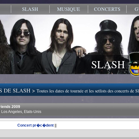
SLASH
MUSIQUE
CONCERTS
G
SLASH
S DE SLASH >
Toutes les dates de tournée et les setlists des concerts de S
Friends 2009
 Los Angeles, Etats-Unis
Concert pr�c�dent
||