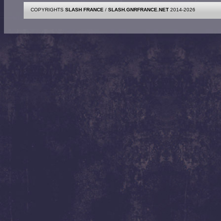
COPYRIGHTS
SLASH FRANCE
/
SLASH.GNRFRANCE.NET
2014-2026