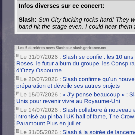
Infos diverses sur ce concert:
Slash:
Sun City fucking rocks hard! They w
band hit the stage even. I could hear them fr
|
Les 5 dernières news Slash sur slash.gnrfrance.net
Le 31/07/2026 :
Slash se confie : les 10 ans
Roses, le futur album du groupe, les Conspira
d'Ozzy Osbourne
Le 20/07/2026 :
Slash confirme qu'un nouve
préparation et dévoile ses autres projets
Le 15/07/2026 :
« J'y pense beaucoup » : Sla
Unis pour revenir vivre au Royaume-Uni
Le 14/07/2026 :
Slash collabore à nouveau a
intronisé au pinball UK hall of fame, The Crow
Paramount Plus en juillet
Le 31/05/2026 :
Slash à la soirée de lance