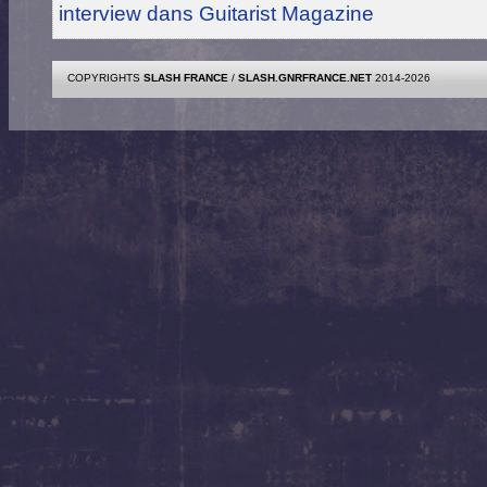
interview dans Guitarist Magazine
COPYRIGHTS
SLASH FRANCE
/
SLASH.GNRFRANCE.NET
2014-2026