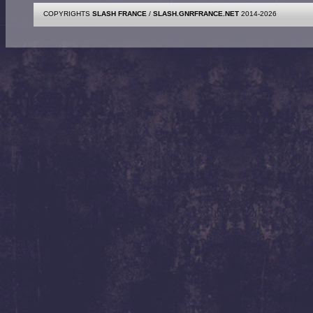
COPYRIGHTS
SLASH FRANCE
/
SLASH.GNRFRANCE.NET
2014-2026