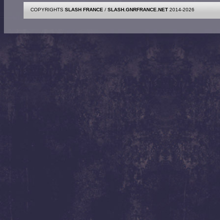
COPYRIGHTS
SLASH FRANCE
/
SLASH.GNRFRANCE.NET
2014-2026