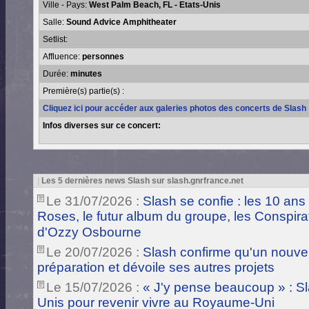
Ville - Pays:
West Palm Beach, FL - Etats-Unis
Salle:
Sound Advice Amphitheater
Setlist:
Affluence:
personnes
Durée:
minutes
Première(s) partie(s) :
Cliquez ici pour accéder aux galeries photos des concerts de Slash
Infos diverses sur ce concert:
|
Les 5 dernières news Slash sur slash.gnrfrance.net
Le 31/07/2026 :
Slash se confie : les 10 ans
Roses, le futur album du groupe, les Conspira
d'Ozzy Osbourne
Le 20/07/2026 :
Slash confirme qu'un nouve
préparation et dévoile ses autres projets
Le 15/07/2026 :
« J'y pense beaucoup » : Sla
Unis pour revenir vivre au Royaume-Uni