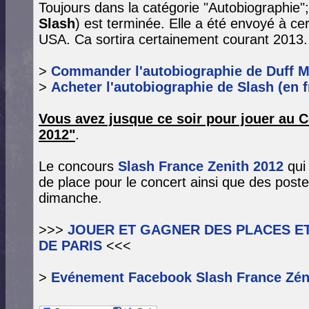
Toujours dans la catégorie "Autobiographie";
Slash
) est terminée. Elle a été envoyé à ce
USA. Ca sortira certainement courant 2013.
>
Commander l'autobiographie de Duff M
>
Acheter l'autobiographie de Slash (en f
Vous avez jusque ce soir pour jouer au 
2012"
.
Le concours
Slash France Zenith 2012
qui
de place pour le concert ainsi que des post
dimanche.
>>>
JOUER ET GAGNER DES PLACES ET
DE PARIS
<<<
>
Evénement Facebook Slash France Zén