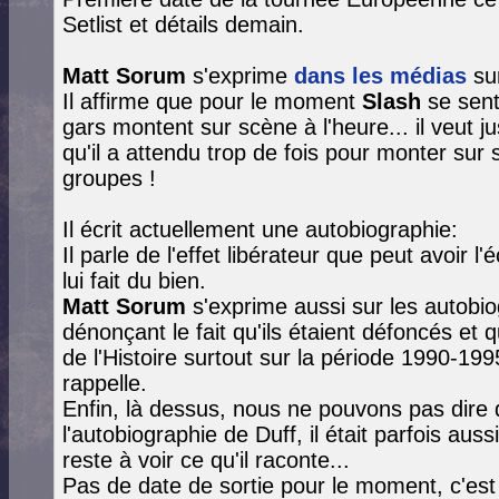
Setlist et détails demain.
Matt Sorum
s'exprime
dans les médias
su
Il affirme que pour le moment
Slash
se sent
gars montent sur scène à l'heure... il veut j
qu'il a attendu trop de fois pour monter sur
groupes !
Il écrit actuellement une autobiographie:
Il parle de l'effet libérateur que peut avoir l
lui fait du bien.
Matt Sorum
s'exprime aussi sur les autobi
dénonçant le fait qu'ils étaient défoncés et
de l'Histoire surtout sur la période 1990-199
rappelle.
Enfin, là dessus, nous ne pouvons pas dire qu
l'autobiographie de Duff, il était parfois aus
reste à voir ce qu'il raconte...
Pas de date de sortie pour le moment, c'est