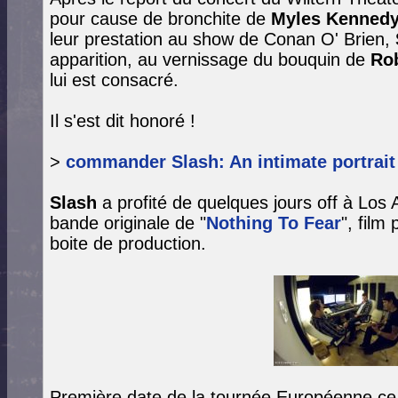
pour cause de bronchite de
Myles Kenned
leur prestation au show de Conan O' Brien,
apparition, au vernissage du bouquin de
Rob
lui est consacré.
Il s'est dit honoré !
>
commander Slash: An intimate portrai
Slash
a profité de quelques jours off à Los 
bande originale de "
Nothing To Fear
", film
boite de production.
Première date de la tournée Européenne ce