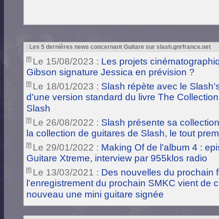
|
Les 5 dernières news concernant Guitare sur slash.gnrfrance.net
Le 15/08/2023 :
Les projets cinématographiq
Gibson signature Jessica en prévision ?
Le 18/01/2023 :
Slash répète avec le Slash's
d'une version standard du livre The Collection
Slash
Le 26/08/2022 :
Slash présente sa collection 
la collection de guitares de Slash, le tout pre
Le 29/01/2022 :
Making Of de l'album 4 : ep
Guitare Xtreme, interview par 955klos radio
Le 13/03/2021 :
Des nouvelles du prochain fi
l'enregistrement du prochain SMKC vient de 
nouveau une mini guitare signée