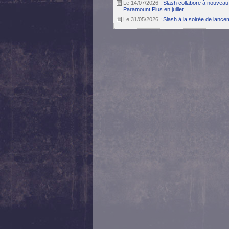
Le 14/07/2026 :
Slash collabore à nouveau 
Paramount Plus en juillet
Le 31/05/2026 :
Slash à la soirée de lanc