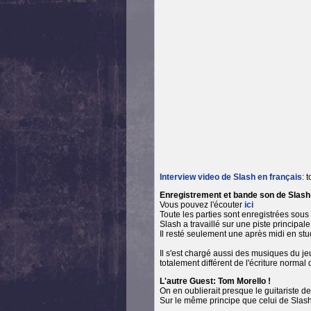
Interview video de Slash en français
: 
Enregistrement et bande son de Slash
Vous pouvez l'écouter
ici
Toute les parties sont enregistrées sous
Slash a travaillé sur une piste principale 
Il resté seulement une après midi en stud
Il s'est chargé aussi des musiques du jeu
totalement différent de l'écriture normal
L'autre Guest: Tom Morello !
On en oublierait presque le guitariste
Sur le même principe que celui de Slash,