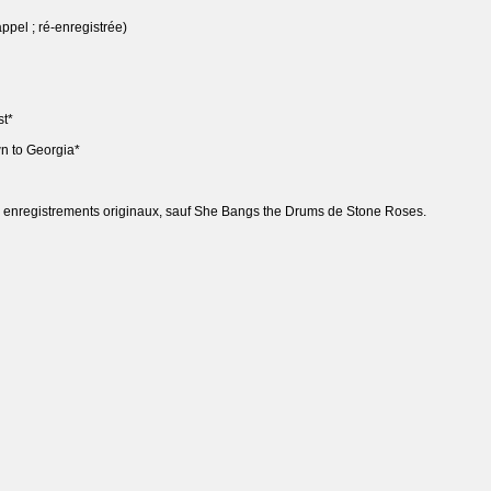
ppel ; ré-enregistrée)
t*
n to Georgia*
s enregistrements originaux, sauf She Bangs the Drums de Stone Roses.