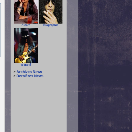
Autres
Biographie
Identité
>
Archives News
>
Dernières News