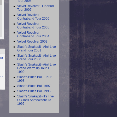
Tour 2008
Velvet Revolver - Libertad
Tour 2007
Velvet Revolver -
Contraband Tour 2006
Velvet Revolver -
Contraband Tour 2005
Velvet Revolver -
Contraband Tour 2004
Velvet Revolver 2003
Slash's Snakepit - Ain't Live
Grand Tour 2001
Slash's Snakepit - Ain't Live
ier
Grand Tour 2000
Slash's Snakepit - Ain't Live
Grand Warm up Tour +
1999
sur
Slash's Blues Ball - Tour
1998
Slash's Blues Ball 1997
Slash's Blues Ball 1996
Slash's Snakepit - It's Five
O' Clock Somewhere To
1995