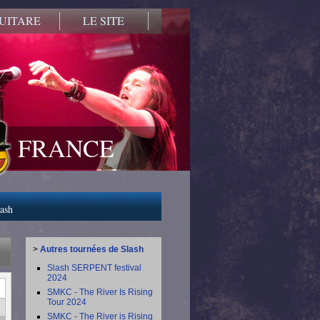
UITARE
LE SITE
FRANCE
lash
>
Autres tournées de Slash
Slash SERPENT festival
2024
SMKC - The River Is Rising
Tour 2024
SMKC - The River is Rising