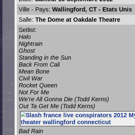
Ville - Pays:
Wallingford, CT - Etats Unis
Salle:
The Dome at Oakdale Theatre
Setlist:
Halo
Nightrain
Ghost
Standing in the Sun
Back From Cali
Mean Bone
Civil War
Rocket Queen
Not For Me
We're All Gonna Die (Todd Kerns)
Out Ta Get Me (Todd Kerns)
Bad Rain