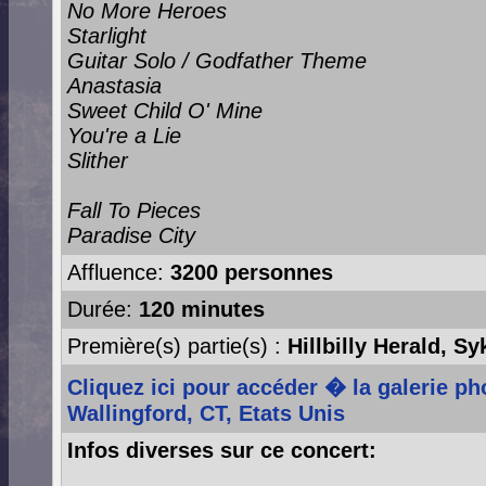
No More Heroes
Starlight
Guitar Solo / Godfather Theme
Anastasia
Sweet Child O' Mine
You're a Lie
Slither
Fall To Pieces
Paradise City
Affluence:
3200 personnes
Durée:
120 minutes
Première(s) partie(s) :
Hillbilly Herald, Sy
Cliquez ici pour accéder � la galerie p
Wallingford, CT, Etats Unis
Infos diverses sur ce concert: