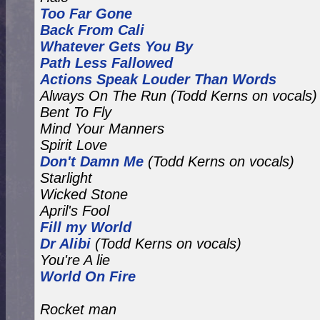
Too Far Gone
Back From Cali
Whatever Gets You By
Path Less Fallowed
Actions Speak Louder Than Words
Always On The Run
(Todd Kerns on vocals)
Bent To Fly
Mind Your Manners
Spirit Love
Don't Damn Me
(Todd Kerns on vocals)
Starlight
Wicked Stone
April's Fool
Fill my World
Dr Alibi
(Todd Kerns on vocals)
You're A lie
World On Fire
Rocket man