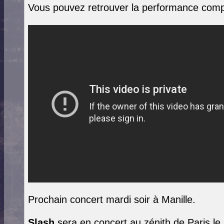
Vous pouvez retrouver la performance comp
Prochain concert mardi soir à Manille.
Slash
sera en concert au zénith de Paris le 