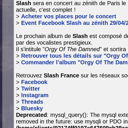
Slash
sera en concert au zénith de Paris le 
actuelle, c'est complet !
>
Acheter vos places pour le concert
>
Event Facebook Slash au zénith 29/04/
Le prochain album de
Slash
est composé de
par des vocalistes prestigieux.
Il s'intitule "
Orgy Of The Damned
" et sortir
>
Retrouver tous les détails sur "Orgy O
>
Commander l'album "Orgy Of The Dam
Retrouvez
Slash France
sur les réseaux so
>
Facebook
>
Twitter
>
Instagram
>
Threads
>
Bluesky
Deprecated
: mysql_query(): The mysql exte
removed in the future: use mysqli or PDO in