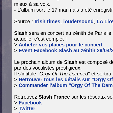
mieux à sa voix.
- L'album sort le 17 mai mais a été enregistr
Source :
Irish times
,
loudersound
,
LA Llo
Slash
sera en concert au zénith de Paris le 
actuelle, c'est complet !
>
Acheter vos places pour le concert
>
Event Facebook Slash au zénith 29/04/
Le prochain album de
Slash
est composé de
par des vocalistes prestigieux.
Il s'intitule "
Orgy Of The Damned
" et sortir
>
Retrouver tous les détails sur "Orgy O
>
Commander l'album "Orgy Of The Dam
Retrouvez
Slash France
sur les réseaux so
>
Facebook
>
Twitter