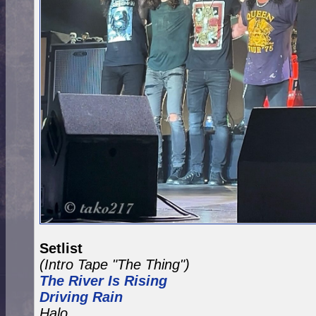
Setlist
(Intro Tape "The Thing")
The River Is Rising
Driving Rain
Halo