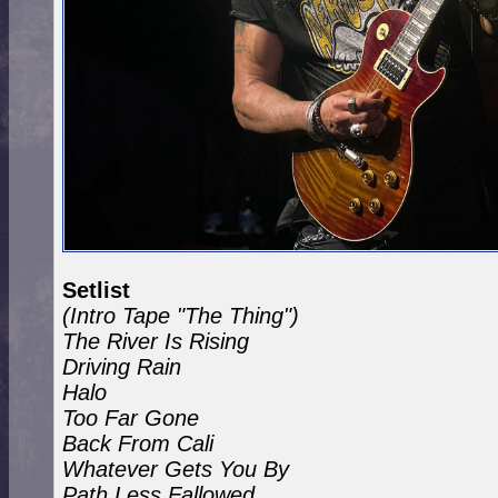
Setlist
(Intro Tape "The Thing")
The River Is Rising
Driving Rain
Halo
Too Far Gone
Back From Cali
Whatever Gets You By
Path Less Fallowed