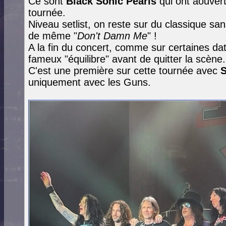
Ce sont
Black Sonic Pearls
qui ont aouvert
tournée.
Niveau setlist, on reste sur du classique san
de même "
Don't Damn Me
" !
A la fin du concert, comme sur certaines da
fameux "équilibre" avant de quitter la scène.
C'est une première sur cette tournée avec
uniquement avec les Guns.