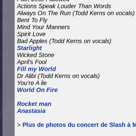
Actions Speak Louder Than Words
Always On The Run
(Todd Kerns on vocals)
Bent To Fly
Mind Your Manners
Spirit Love
Bad Apples
(Todd Kerns on vocals)
Starlight
Wicked Stone
April's Fool
Fill my World
Dr Alibi (Todd Kerns on vocals)
You're A lie
World On Fire
Rocket man
Anastasia
>
Plus de photos du concert de Slash à M