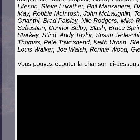
Lifeson, Steve Lukather, Phil Manzanera, 
May, Robbie McIntosh, John McLaughlin, To
Orianthi, Brad Paisley, Nile Rodgers, Mike R
Sebastian, Connor Selby, Slash, Bruce Spri
Starkey, Sting, Andy Taylor, Susan Tedesch
Thomas, Pete Townshend, Keith Urban, Ste
Louis Walker, Joe Walsh, Ronnie Wood, Gl
Vous pouvez écouter la chanson ci-dessous