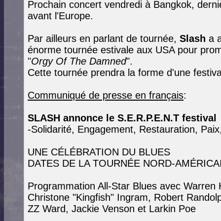
Prochain concert vendredi à Bangkok, derniè
avant l'Europe.
Par ailleurs en parlant de tournée,
Slash
a 
énorme tournée estivale aux USA pour prom
"
Orgy Of The Damned
".
Cette tournée prendra la forme d'une festiv
Communiqué de presse en français
:
SLASH annonce le S.E.R.P.E.N.T festival
-Solidarité, Engagement, Restauration, Paix,
UNE CÉLÉBRATION DU BLUES
DATES DE LA TOURNÉE NORD-AMÉRICAI
Programmation All-Star Blues avec Warren 
Christone "Kingfish" Ingram, Robert Randol
ZZ Ward, Jackie Venson et Larkin Poe