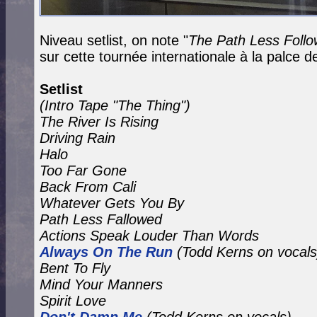
Niveau setlist, on note "
The Path Less Foll
sur cette tournée internationale à la palce de
Setlist
(Intro Tape "The Thing")
The River Is Rising
Driving Rain
Halo
Too Far Gone
Back From Cali
Whatever Gets You By
Path Less Fallowed
Actions Speak Louder Than Words
Always On The Run
(Todd Kerns on vocals
Bent To Fly
Mind Your Manners
Spirit Love