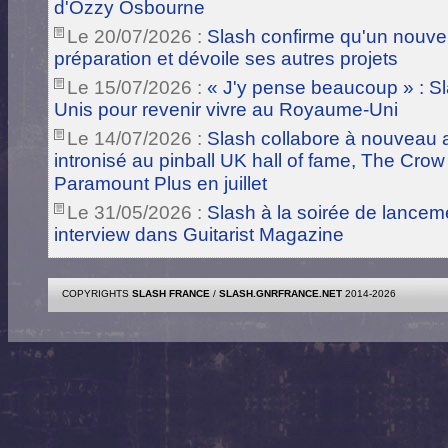
d'Ozzy Osbourne
Le 20/07/2026 :
Slash confirme qu'un nouve
préparation et dévoile ses autres projets
Le 15/07/2026 :
« J'y pense beaucoup » : Sla
Unis pour revenir vivre au Royaume-Uni
Le 14/07/2026 :
Slash collabore à nouveau a
intronisé au pinball UK hall of fame, The Crow
Paramount Plus en juillet
Le 31/05/2026 :
Slash à la soirée de lance
interview dans Guitarist Magazine
COPYRIGHTS
SLASH FRANCE
/
SLASH.GNRFRANCE.NET
2014-2026