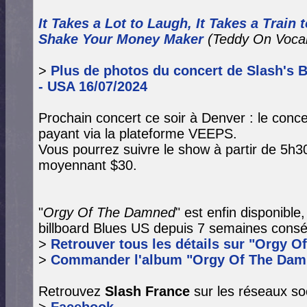
It Takes a Lot to Laugh, It Takes a Train 
Shake Your Money Maker
(Teddy On Voca
>
Plus de photos du concert de Slash's Bl
- USA 16/07/2024
Prochain concert ce soir à Denver : le conc
payant via la plateforme VEEPS.
Vous pourrez suivre le show à partir de 5h3
moyennant $30.
"
Orgy Of The Damned
" est enfin disponible
billboard Blues US depuis 7 semaines consé
>
Retrouver tous les détails sur "Orgy O
>
Commander l'album "Orgy Of The Dam
Retrouvez
Slash France
sur les réseaux so