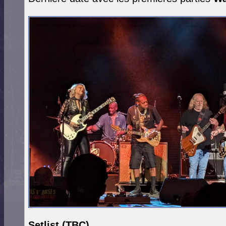
Setlist
(TBC)