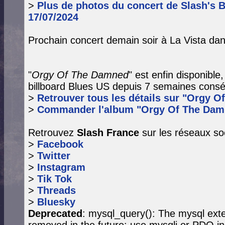
>
Plus de photos du concert de Slash's B
17/07/2024
Prochain concert demain soir à La Vista da
"
Orgy Of The Damned
" est enfin disponible
billboard Blues US depuis 7 semaines consé
>
Retrouver tous les détails sur "Orgy O
>
Commander l'album "Orgy Of The Dam
Retrouvez
Slash France
sur les réseaux so
>
Facebook
>
Twitter
>
Instagram
>
Tik Tok
>
Threads
>
Bluesky
Deprecated
: mysql_query(): The mysql exte