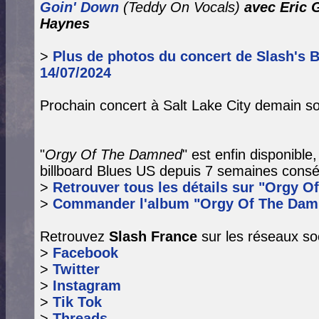
Goin' Down
(Teddy On Vocals)
avec Eric 
Haynes
>
Plus de photos du concert de Slash's B
14/07/2024
Prochain concert à Salt Lake City demain so
"
Orgy Of The Damned
" est enfin disponible
billboard Blues US depuis 7 semaines consé
>
Retrouver tous les détails sur "Orgy O
>
Commander l'album "Orgy Of The Dam
Retrouvez
Slash France
sur les réseaux so
>
Facebook
>
Twitter
>
Instagram
>
Tik Tok
>
Threads