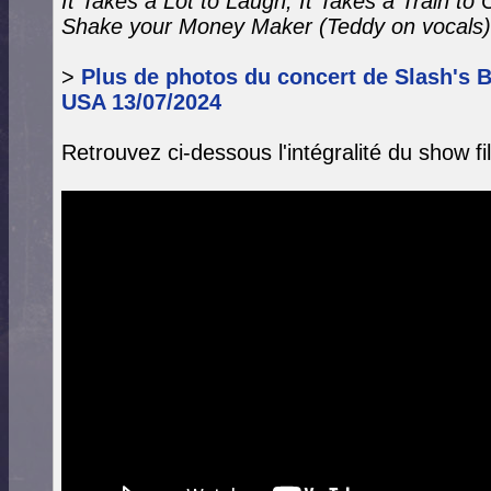
It Takes a Lot to Laugh, It Takes a Train to
Shake your Money Maker
(Teddy on vocals
>
Plus de photos du concert de Slash's B
USA 13/07/2024
Retrouvez ci-dessous l'intégralité du show f