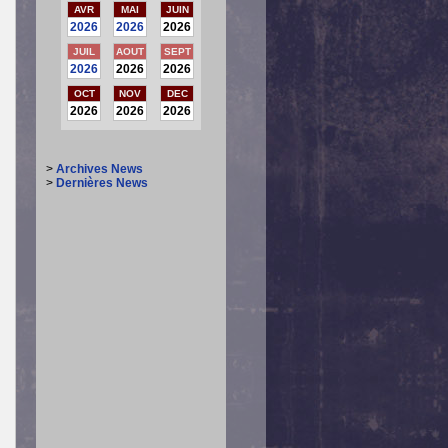
AVR
MAI
JUIN
2026
2026
2026
JUIL
AOUT
SEPT
2026
2026
2026
OCT
NOV
DEC
2026
2026
2026
>
Archives News
>
Dernières News