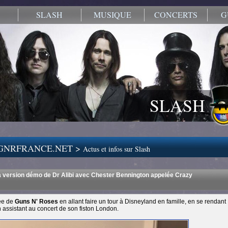
SLASH
MUSIQUE
CONCERTS
G
SLASH
.GNRFRANCE.NET >
Actus et infos sur Slash
a version démo de Dr Alibi avec Chester Bennington appelée Crazy
née de
Guns N' Roses
en allant faire un tour à Disneyland en famille, en se rendant
 assistant au concert de son fiston London.