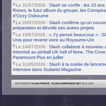
Le 31/07/2026 :
Slash se confie : les 10 ans
Roses, le futur album du groupe, les Conspira
d'Ozzy Osbourne
Le 20/07/2026 :
Slash confirme qu'un nouve
préparation et dévoile ses autres projets
Le 15/07/2026 :
« J'y pense beaucoup » : Sla
Unis pour revenir vivre au Royaume-Uni
Le 14/07/2026 :
Slash collabore à nouveau a
intronisé au pinball UK hall of fame, The Crow
Paramount Plus en juillet
Le 31/05/2026 :
Slash à la soirée de lance
interview dans Guitarist Magazine
COPYRIGHTS
SLASH FRANCE
/
SLASH.GNRFRANCE.NET
2014-2026