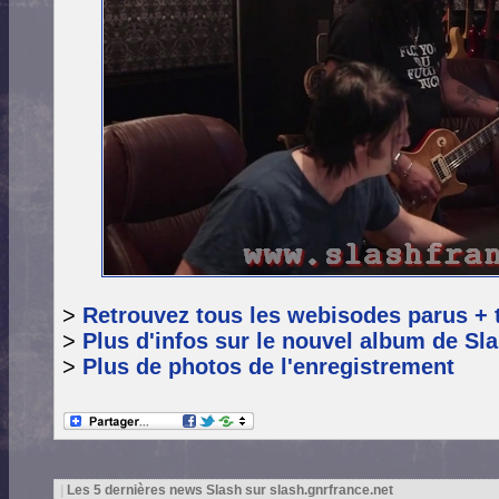
>
Retrouvez tous les webisodes parus + 
>
Plus d'infos sur le nouvel album de Sl
>
Plus de photos de l'enregistrement
|
Les 5 dernières news Slash sur slash.gnrfrance.net