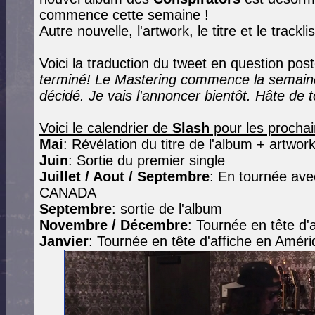
commence cette semaine !
Autre nouvelle, l'artwork, le titre et le trackl
Voici la traduction du tweet en question pos
terminé! Le Mastering commence la semaine
décidé. Je vais l'annoncer bientôt. Hâte de to
Voici le calendrier de
Slash
pour les prochain
Mai
: Révélation du titre de l'album + artwork
Juin
: Sortie du premier single
Juillet / Aout / Septembre
: En tournée av
CANADA
Septembre
: sortie de l'album
Novembre / Décembre
: Tournée en tête d'
Janvier
: Tournée en tête d'affiche en Amér