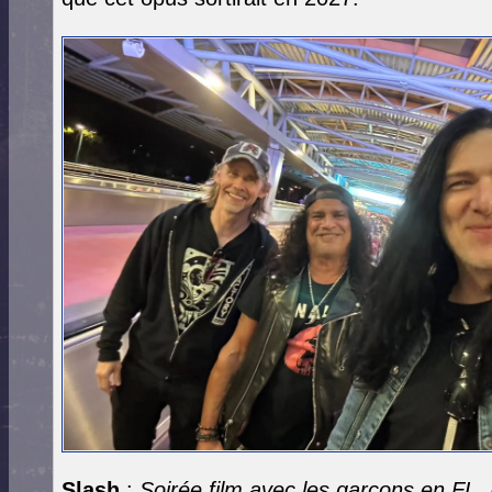
Slash
:
Soirée film avec les garçons en FL. 