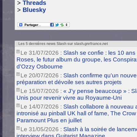
>
Threads
>
Bluesky
|
Les 5 dernières news Slash sur slash.gnrfrance.net
Le 31/07/2026 :
Slash se confie : les 10 ans
Roses, le futur album du groupe, les Conspira
d'Ozzy Osbourne
Le 20/07/2026 :
Slash confirme qu'un nouve
préparation et dévoile ses autres projets
Le 15/07/2026 :
« J'y pense beaucoup » : Sla
Unis pour revenir vivre au Royaume-Uni
Le 14/07/2026 :
Slash collabore à nouveau a
intronisé au pinball UK hall of fame, The Crow
Paramount Plus en juillet
Le 31/05/2026 :
Slash à la soirée de lance
interview dans Guitarist Magazine