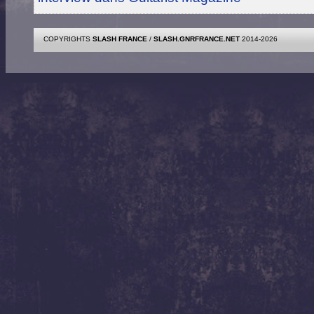
COPYRIGHTS
SLASH FRANCE
/
SLASH.GNRFRANCE.NET
2014-2026