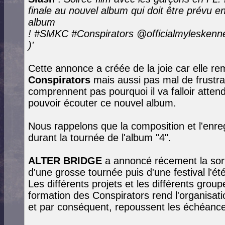
finale au nouvel album qui doit être prévu 
album
! #SMKC #Conspirators @officialmyleskenned
)'
Cette annonce a créée de la joie car elle re
Conspirators
mais aussi pas mal de frustrat
comprennent pas pourquoi il va falloir atten
pouvoir écouter ce nouvel album.
Nous rappelons que la composition et l'enr
durant la tournée de l'album "4".
ALTER BRIDGE
a annoncé récement la sort
d'une grosse tournée puis d'une festival l'é
Les différents projets et les différents gr
formation des Conspirators rend l'organisati
et par conséquent, repoussent les échéances