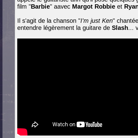
film "
Barbie
" aavec
Margot Robbie
et
Ryan
Il s'agit de la chanson "
I'm just Ken
" chanté
entendre légèrement la guitare de
Slash
...