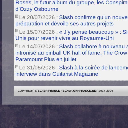
Roses, le futur album du groupe, les Conspira
d'Ozzy Osbourne
Le 20/07/2026 :
Slash confirme qu'un nouve
préparation et dévoile ses autres projets
Le 15/07/2026 :
« J'y pense beaucoup » : Sla
Unis pour revenir vivre au Royaume-Uni
Le 14/07/2026 :
Slash collabore à nouveau a
intronisé au pinball UK hall of fame, The Crow
Paramount Plus en juillet
Le 31/05/2026 :
Slash à la soirée de lance
interview dans Guitarist Magazine
COPYRIGHTS
SLASH FRANCE
/
SLASH.GNRFRANCE.NET
2014-2026