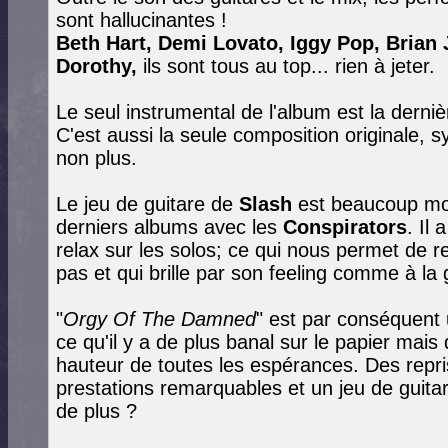
sont hallucinantes !
Beth Hart, Demi Lovato, Iggy Pop, Brian
Dorothy,
ils sont tous au top... rien à jeter.
Le seul instrumental de l'album est la derni
C'est aussi la seule composition originale,
non plus.
Le jeu de guitare de
Slash
est beaucoup mo
derniers albums avec les
Conspirators
. Il
relax sur les solos; ce qui nous permet de 
pas et qui brille par son feeling comme à l
"
Orgy Of The Damned
" est par conséquent 
ce qu'il y a de plus banal sur le papier mais 
hauteur de toutes les espérances. Des repri
prestations remarquables et un jeu de gui
de plus ?