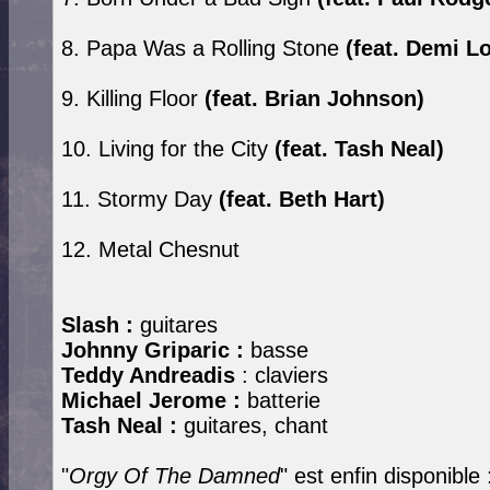
8. Papa Was a Rolling Stone
(feat. Demi L
9. Killing Floor
(feat. Brian Johnson)
10. Living for the City
(feat. Tash Neal)
11. Stormy Day
(feat. Beth Hart)
12. Metal Chesnut
Slash :
guitares
Johnny Griparic :
basse
Teddy Andreadis
: claviers
Michael Jerome :
batterie
Tash Neal :
guitares, chant
"
Orgy Of The Damned
" est enfin disponible 