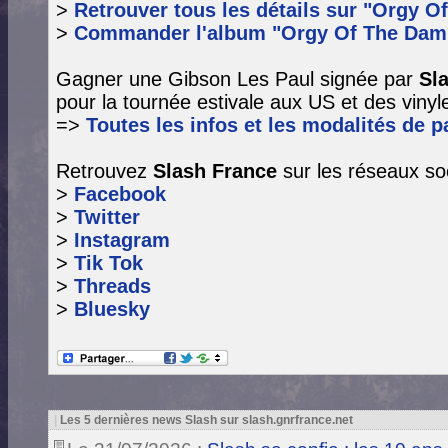
>
Retrouver tous les détails sur "Orgy O
>
Commander l'album "Orgy Of The Dam
Gagner une Gibson Les Paul signée par
Sl
pour la tournée estivale aux US et des vinyle
=>
Toutes les infos et les modalités de pa
Retrouvez
Slash France
sur les réseaux so
>
Facebook
>
Twitter
>
Instagram
>
Tik Tok
>
Threads
>
Bluesky
|
Les 5 dernières news Slash sur slash.gnrfrance.net