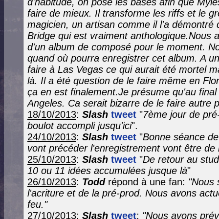
d'habitude, on pose les bases afin que Myles
faire de mieux. Il transforme les riffs et le
magicien, un artisan comme il l'a démontré d
Bridge qui est vraiment anthologique.Nous a
d'un album de composé pour le moment. Nou
quand où pourra enregistrer cet album. A un
faire à Las Vegas ce qui aurait été mortel m
là. Il a été question de le faire même en Flo
ça en est finalement.Je présume qu'au final
Angeles. Ca serait bizarre de le faire autre 
18/10/2013
:
Slash
tweet
"
7ème jour de pré
boulot accompli jusqu'ici
".
24/10/2013
:
Slash
tweet
"
Bonne séance de 
vont précéder l'enregistrement vont être de l
25/10/2013
:
Slash
tweet
"
De retour au stud
10 ou 11 idées accumulées jusque là
"
26/10/2013
:
Todd
répond à une fan:
"Nous 
l'acriture et de la pré-prod. Nous avons act
feu."
27/10/2013
:
Slash
tweet
:
"Nous avons prév