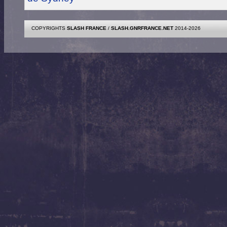
COPYRIGHTS
SLASH FRANCE
/
SLASH.GNRFRANCE.NET
2014-2026