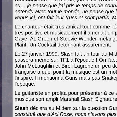
eu… je pense que j’ai pris le temps de conna
entendu avec tout le monde. Je pense que l
venus ici, ont fait leur trucs et sont partis. 
Le chanteur était très amical tout comme l’ét
très positive et musicalement il amenait un
Gaye, AL Green et Steevie Wonder mélangé
Plant. Un Cocktail détonnant assurément.
Le 27 janvier 1999, Slash fait un tour au 
passera même sur TF1 à l’époque ! On l’ape
John McLaughlin et Bireli Lagrene un peu de 
française à quel point la musique est un mote
l’inspire. Il mentionna Guns mais pas Snake
l’époque.
Le guitariste en profita pour présenter à ce 
musique son ampli Marshall Slash Signature
Slash
déclara au Midem sur la question Gu
constitué que d’Axl Rose, nous n’avons plus 