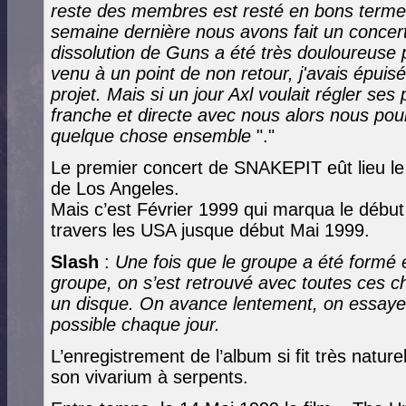
reste des membres est resté en bons termes
semaine dernière nous avons fait un concer
dissolution de Guns a été très douloureuse 
venu à un point de non retour, j'avais épui
projet. Mais si un jour Axl voulait régler s
franche et directe avec nous alors nous pourr
quelque chose
ensemble
"."
Le premier concert de SNAKEPIT eût lieu l
de Los Angeles.
Mais c’est Février 1999 qui marqua le débu
travers les USA jusque début Mai 1999.
Slash
:
Une fois que le groupe a été formé 
groupe, on s’est retrouvé avec toutes ces c
un disque. On avance lentement, on essaye
possible chaque jour.
L’enregistrement de l’album si fit très natu
son vivarium à serpents.