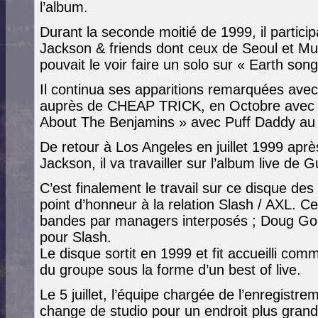
l’album.
Durant la seconde moitié de 1999, il partic
Jackson & friends dont ceux de Seoul et Mun
pouvait le voir faire un solo sur « Earth song
Il continua ses apparitions remarquées avec
auprès de CHEAP TRICK, en Octobre avec son
About The Benjamins » avec Puff Daddy au 
De retour à Los Angeles en juillet 1999 aprè
Jackson, il va travailler sur l’album live de 
C’est finalement le travail sur ce disque d
point d’honneur à la relation Slash / AXL. Ce
bandes par managers interposés ; Doug Go
pour Slash.
Le disque sortit en 1999 et fit accueilli co
du groupe sous la forme d’un best of live.
Le 5 juillet, l’équipe chargée de l’enregis
change de studio pour un endroit plus grand