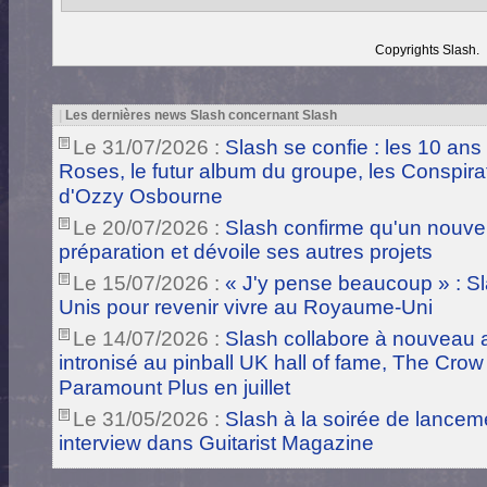
Copyrights Slash.
|
Les dernières news Slash concernant Slash
Le 31/07/2026 :
Slash se confie : les 10 ans
Roses, le futur album du groupe, les Conspira
d'Ozzy Osbourne
Le 20/07/2026 :
Slash confirme qu'un nouve
préparation et dévoile ses autres projets
Le 15/07/2026 :
« J'y pense beaucoup » : Sla
Unis pour revenir vivre au Royaume-Uni
Le 14/07/2026 :
Slash collabore à nouveau a
intronisé au pinball UK hall of fame, The Crow
Paramount Plus en juillet
Le 31/05/2026 :
Slash à la soirée de lance
interview dans Guitarist Magazine