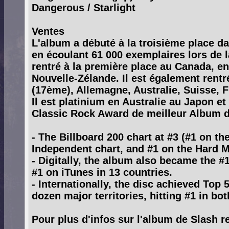
Dangerous / Starlight
Ventes
L'album a débuté à la troisième place da
en écoulant 61 000 exemplaires lors de 
rentré à la première place au Canada, en
Nouvelle-Zélande. Il est également rentr
(17ème), Allemagne, Australie, Suisse, 
Il est platinium en Australie au Japon e
Classic Rock Award de meilleur Album d
- The Billboard 200 chart at #3 (#1 on th
Independent chart, and #1 on the Hard M
- Digitally, the album also became the #1
#1 on iTunes in 13 countries.
- Internationally, the disc achieved Top 
dozen major territories, hitting #1 in b
Pour plus d'infos sur l'album de Slash 