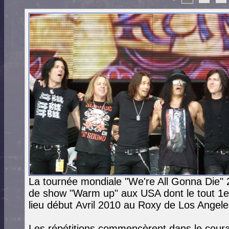
La tournée mondiale "We're All Gonna Die" 
de show "Warm up" aux USA dont le tout 1e
lieu début Avril 2010 au Roxy de Los Angele
Les répétitions commencèrent dans le cour