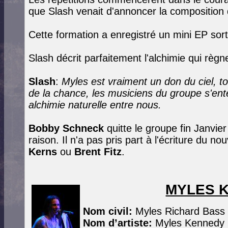
que Slash venait d'annoncer la composition
Cette formation a enregistré un mini EP sor
Slash décrit parfaitement l'alchimie qui rè
Slash
:
Myles est vraiment un don du ciel, tout 
de la chance, les musiciens du groupe s'ente
alchimie naturelle entre nous.
Bobby Schneck
quitte le groupe fin Janvie
raison. Il n'a pas pris part à l'écriture du 
Kerns
ou
Brent Fitz
.
MYLES 
Nom civil:
Myles Richard Bass
Nom d’artiste:
Myles Kennedy