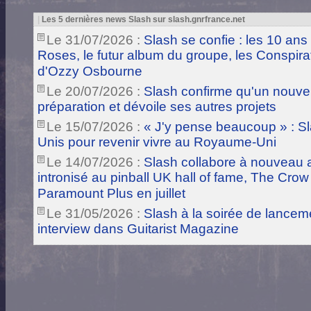
|
Les 5 dernières news Slash sur slash.gnrfrance.net
Le 31/07/2026 :
Slash se confie : les 10 ans
Roses, le futur album du groupe, les Conspira
d'Ozzy Osbourne
Le 20/07/2026 :
Slash confirme qu'un nouve
préparation et dévoile ses autres projets
Le 15/07/2026 :
« J'y pense beaucoup » : Sla
Unis pour revenir vivre au Royaume-Uni
Le 14/07/2026 :
Slash collabore à nouveau a
intronisé au pinball UK hall of fame, The Crow
Paramount Plus en juillet
Le 31/05/2026 :
Slash à la soirée de lance
interview dans Guitarist Magazine