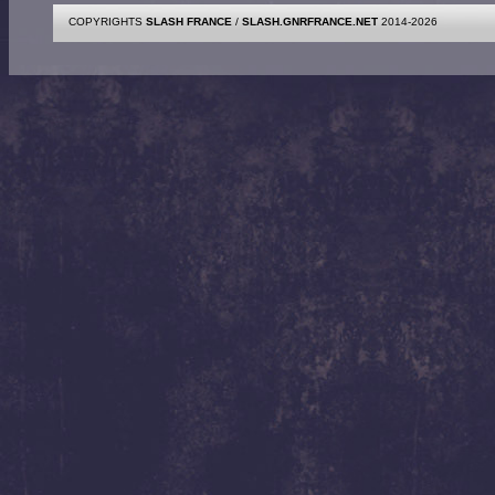
COPYRIGHTS
SLASH FRANCE
/
SLASH.GNRFRANCE.NET
2014-2026