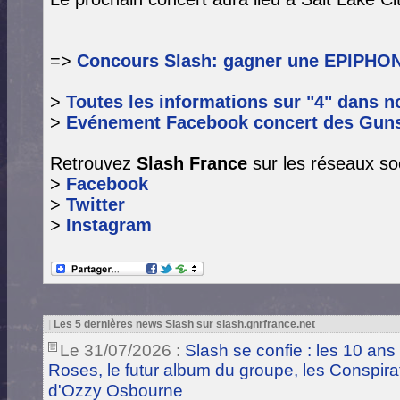
=>
Concours Slash: gagner une EPIPHON
>
Toutes les informations sur "4" dans
n
>
Evénement Facebook concert des Guns 
Retrouvez
Slash France
sur les réseaux so
>
Facebook
>
Twitter
>
Instagram
|
Les 5 dernières news Slash sur slash.gnrfrance.net
Le 31/07/2026 :
Slash se confie : les 10 ans
Roses, le futur album du groupe, les Conspira
d'Ozzy Osbourne