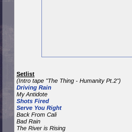
Setlist
(Intro tape "The Thing - Humanity Pt.2")
Driving Rain
My Antidote
Shots Fired
Serve You Right
Back From Cali
Bad Rain
The River is Rising