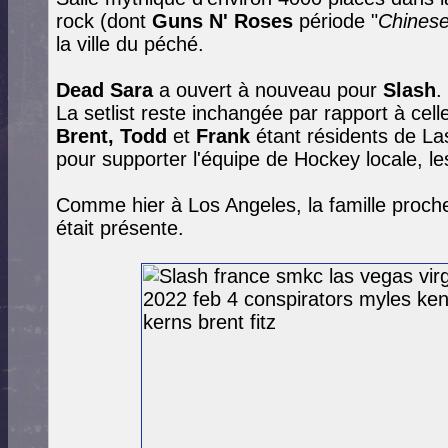
rock (dont
Guns N' Roses
période "
Chines
la ville du péché.
Dead Sara
a ouvert à nouveau pour
Slash
.
La setlist reste inchangée par rapport à cell
Brent, Todd
et
Frank
étant résidents de La
pour supporter l'équipe de Hockey locale, l
Comme hier à Los Angeles, la famille proch
était présente.