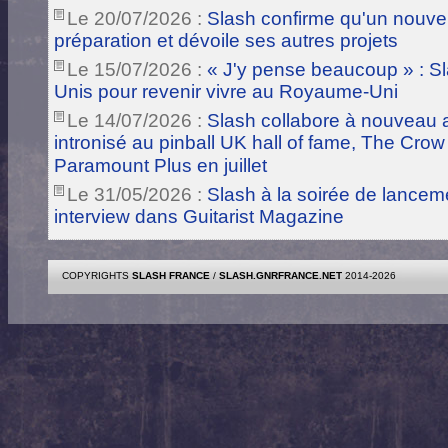
Le 20/07/2026 :
Slash confirme qu'un nouve
préparation et dévoile ses autres projets
Le 15/07/2026 :
« J'y pense beaucoup » : Sla
Unis pour revenir vivre au Royaume-Uni
Le 14/07/2026 :
Slash collabore à nouveau a
intronisé au pinball UK hall of fame, The Crow
Paramount Plus en juillet
Le 31/05/2026 :
Slash à la soirée de lance
interview dans Guitarist Magazine
COPYRIGHTS
SLASH FRANCE
/
SLASH.GNRFRANCE.NET
2014-2026