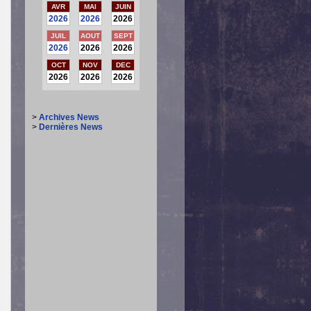
AVR
MAI
JUIN
2026
2026
2026
JUIL
AOUT
SEPT
2026
2026
2026
OCT
NOV
DEC
2026
2026
2026
>
Archives News
>
Dernières News