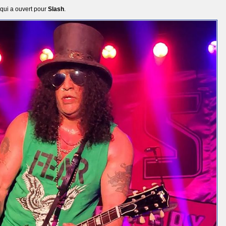
qui a ouvert pour
Slash
.