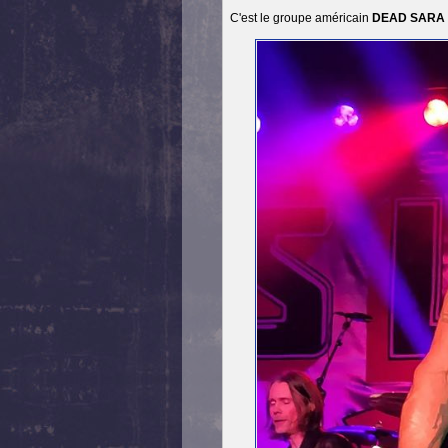
C'est le groupe américain
DEAD SARA