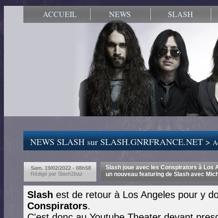
ACCUEIL
NEWS
SLASH
NEWS SLASH sur SLASH.GNRFRANCE.NET >
Ac
Slash joue avec les Conspirators à Los An
Sam. 19/02/2022 - 08h58
Rédigé par Slash2baz
un nouveau featuring de Slash avec Mich
Slash
est de retour à Los Angeles pour y d
Conspirators
.
C'est donc au Youtube Theater devant pres