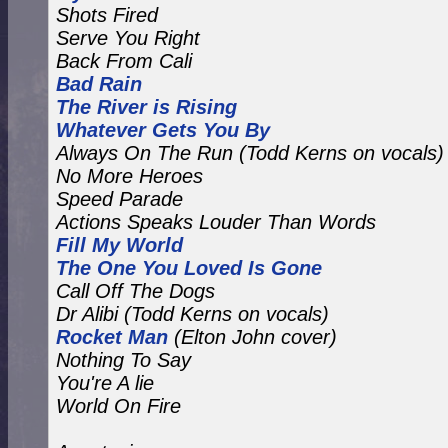
Shots Fired
Serve You Right
Back From Cali
Bad Rain
The River is Rising
Whatever Gets You By
Always On The Run
(Todd Kerns on vocals)
No More Heroes
Speed Parade
Actions Speaks Louder Than Words
Fill My World
The One You Loved Is Gone
Call Off The Dogs
Dr Alibi (Todd Kerns on vocals)
Rocket Man
(Elton John cover)
Nothing To Say
You're A lie
World On Fire