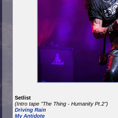
Setlist
(Intro tape "The Thing - Humanity Pt.2")
Driving Rain
My Antidote