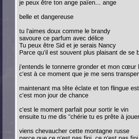
je peux être ton ange païen... ange
belle et dangereuse
tu l'aimes doux comme le brandy
savoure ce parfum avec délice
Tu peux être Sid et je serais Nancy
Parce qu'il est souvent plus plaisant de se 
j'entends le tonnerre gronder et mon cœur
c'est à ce moment que je me sens transpe
maintenant ma tête éclate et ton flingue es
c'est mon jour de chance
c'est le moment parfait pour sortir le vin
ensuite tu me dis "chérie tu es prête à joue
viens chevaucher cette montagne russe
parce que ce n'est pas fini, ce n'est pas fini