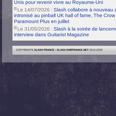
Unis pour revenir vivre au Royaume-Uni
Le 14/07/2026 :
Slash collabore à nouveau a
intronisé au pinball UK hall of fame, The Crow
Paramount Plus en juillet
Le 31/05/2026 :
Slash à la soirée de lance
interview dans Guitarist Magazine
COPYRIGHTS
SLASH FRANCE
/
SLASH.GNRFRANCE.NET
2014-2026