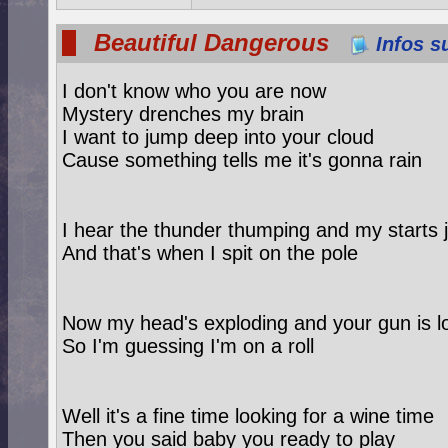
Beautiful Dangerous
Infos s
I don't know who you are now
Mystery drenches my brain
I want to jump deep into your cloud
Cause something tells me it's gonna rain
I hear the thunder thumping and my starts
And that's when I spit on the pole
Now my head's exploding and your gun is 
So I'm guessing I'm on a roll
Well it's a fine time looking for a wine time
Then you said baby you ready to play