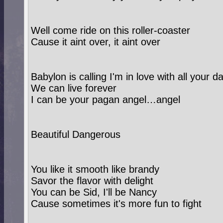
Well come ride on this roller-coaster
Cause it aint over, it aint over
Babylon is calling I'm in love with all you
We can live forever
I can be your pagan angel…angel
Beautiful Dangerous
You like it smooth like brandy
Savor the flavor with delight
You can be Sid, I'll be Nancy
Cause sometimes it's more fun to fight