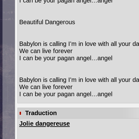
I can be your pagan angel…angel
Beautiful Dangerous
Babylon is calling I'm in love with all you
We can live forever
I can be your pagan angel…angel
Babylon is calling I'm in love with all you
We can live forever
I can be your pagan angel…angel
Traduction
Jolie dangereuse