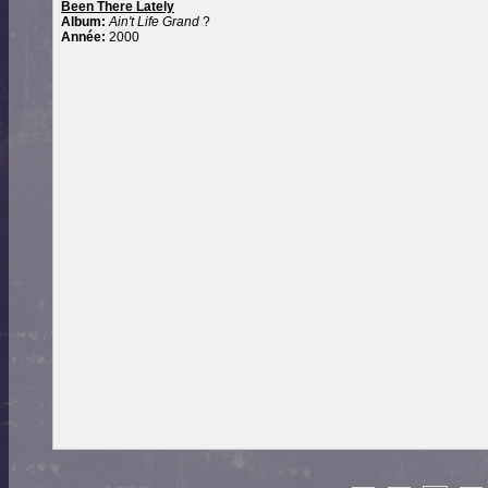
Been There Lately
Album:
Ain't Life Grand
?
Année:
2000