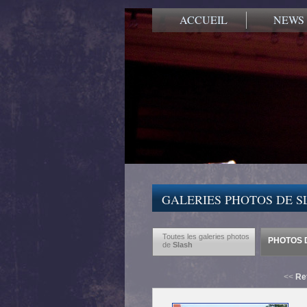
ACCUEIL
NEWS
GALERIES PHOTOS DE S
Toutes les galeries photos
PHOTOS 
de
Slash
<<
Re