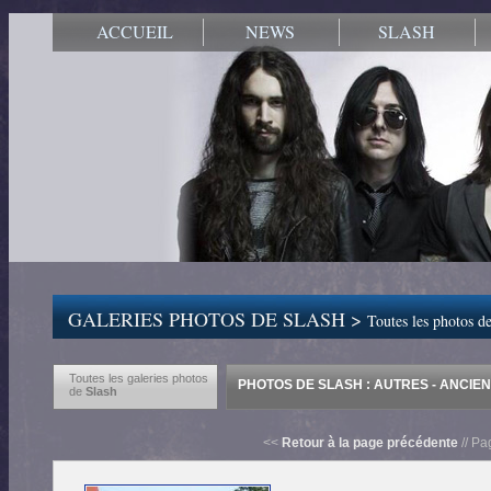
ACCUEIL
NEWS
SLASH
GALERIES PHOTOS DE SLASH >
Toutes les photos de
Toutes les galeries photos
PHOTOS DE SLASH : AUTRES - ANCI
de
Slash
<<
Retour à la page précédente
// Pa