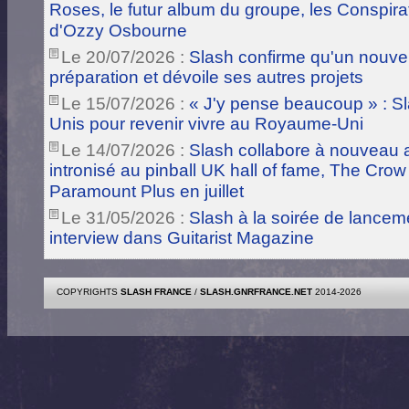
Roses, le futur album du groupe, les Conspira
d'Ozzy Osbourne
Le 20/07/2026 :
Slash confirme qu'un nouve
préparation et dévoile ses autres projets
Le 15/07/2026 :
« J'y pense beaucoup » : Sla
Unis pour revenir vivre au Royaume-Uni
Le 14/07/2026 :
Slash collabore à nouveau a
intronisé au pinball UK hall of fame, The Crow
Paramount Plus en juillet
Le 31/05/2026 :
Slash à la soirée de lance
interview dans Guitarist Magazine
COPYRIGHTS
SLASH FRANCE
/
SLASH.GNRFRANCE.NET
2014-2026