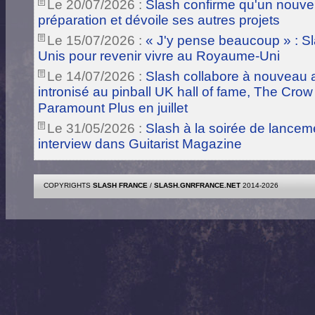
Le 20/07/2026 :
Slash confirme qu'un nouve
préparation et dévoile ses autres projets
Le 15/07/2026 :
« J'y pense beaucoup » : Sla
Unis pour revenir vivre au Royaume-Uni
Le 14/07/2026 :
Slash collabore à nouveau a
intronisé au pinball UK hall of fame, The Crow
Paramount Plus en juillet
Le 31/05/2026 :
Slash à la soirée de lance
interview dans Guitarist Magazine
COPYRIGHTS
SLASH FRANCE
/
SLASH.GNRFRANCE.NET
2014-2026