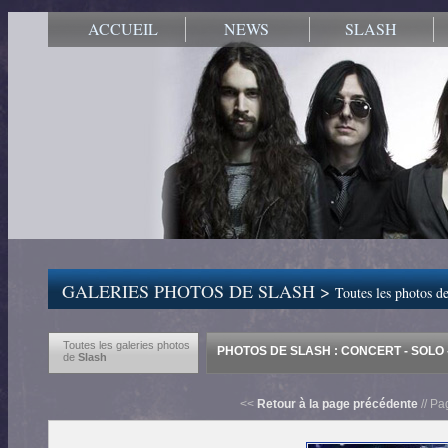
ACCUEIL
NEWS
SLASH
GALERIES PHOTOS DE SLASH >
Toutes les photos de
Toutes les galeries photos
PHOTOS DE SLASH : CONCERT - SOLO -
de
Slash
<<
Retour à la page précédente
// Pa