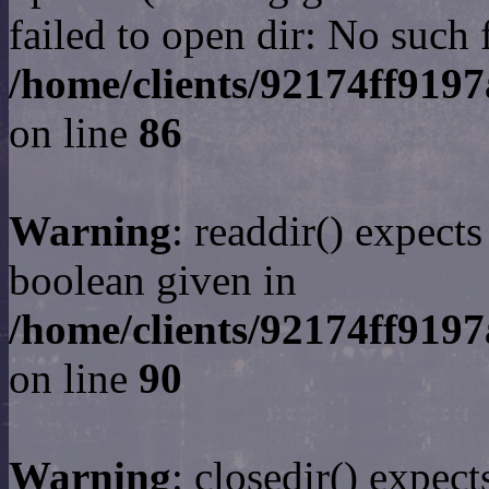
failed to open dir: No such f
/home/clients/92174ff919
on line
86
Warning
: readdir() expect
boolean given in
/home/clients/92174ff919
on line
90
Warning
: closedir() expect