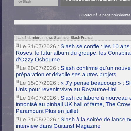
de
Slash
<<
Retour à la page précédente
|
Les 5 dernières news Slash sur Slash France
Le 31/07/2026 :
Slash se confie : les 10 ans
Roses, le futur album du groupe, les Conspira
d'Ozzy Osbourne
Le 20/07/2026 :
Slash confirme qu'un nouve
préparation et dévoile ses autres projets
Le 15/07/2026 :
« J'y pense beaucoup » : Sla
Unis pour revenir vivre au Royaume-Uni
Le 14/07/2026 :
Slash collabore à nouveau a
intronisé au pinball UK hall of fame, The Crow
Paramount Plus en juillet
Le 31/05/2026 :
Slash à la soirée de lance
interview dans Guitarist Magazine