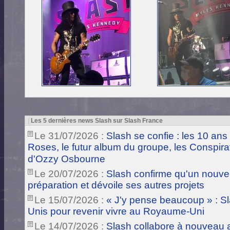
|
Les 5 dernières news Slash sur Slash France
Le 31/07/2026 :
Slash se confie : les 10 ans
Roses, le futur album du groupe, les Conspira
d'Ozzy Osbourne
Le 20/07/2026 :
Slash confirme qu'un nouve
préparation et dévoile ses autres projets
Le 15/07/2026 :
« J'y pense beaucoup » : Sla
Unis pour revenir vivre au Royaume-Uni
Le 14/07/2026 :
Slash collabore à nouveau a