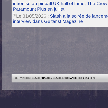
intronisé au pinball UK hall of fame, The Crow
Paramount Plus en juillet
Le 31/05/2026 :
Slash à la soirée de lance
interview dans Guitarist Magazine
COPYRIGHTS
SLASH FRANCE
/
SLASH.GNRFRANCE.NET
2014-2026