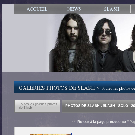
ACCUEIL
NEWS
SLASH
GALERIES PHOTOS DE SLASH >
Toutes les photos de
Toutes les galeries photos
PHOTOS DE SLASH : SLASH - SOLO - 2
de
Slash
<<
Retour à la page précédente
// Pa