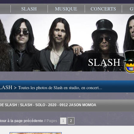
SLASH
MUSIQUE
CONCERTS
G
SLASH
LASH >
Toutes les photos de Slash en studio, en concert...
E SLASH : SLASH - SOLO - 2020 - 0912 JASON MOMOA
tour à la page précédente
// Pages :
1
2