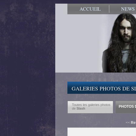
ACCUEIL
NEWS
GALERIES PHOTOS DE S
Toutes les galeries photos
PHOTOS D
de
Slash
<<
Re