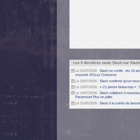
|
Les 5 dernières news Slash sur Slas
Le 31/07/2026 :
Slash se confie : les 10 a
souvenir d'Ozzy Osbourne
Le 20/07/2026 :
Slash confirme qu'un nouv
Le 15/07/2026 :
« J'y pense beaucoup » : 
Le 14/07/2026 :
Slash collabore à nouveau 
Paramount Plus en juillet
Le 31/05/2026 :
Slash à la soirée de lanc